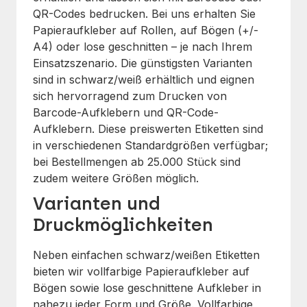
QR-Codes bedrucken. Bei uns erhalten Sie
Papieraufkleber auf Rollen, auf Bögen (+/-
A4) oder lose geschnitten – je nach Ihrem
Einsatzszenario. Die günstigsten Varianten
sind in schwarz/weiß erhältlich und eignen
sich hervorragend zum Drucken von
Barcode-Aufklebern und QR-Code-
Aufklebern. Diese preiswerten Etiketten sind
in verschiedenen Standardgrößen verfügbar;
bei Bestellmengen ab 25.000 Stück sind
zudem weitere Größen möglich.
Varianten und
Druckmöglichkeiten
Neben einfachen schwarz/weißen Etiketten
bieten wir vollfarbige Papieraufkleber auf
Bögen sowie lose geschnittene Aufkleber in
nahezu jeder Form und Größe. Vollfarbige