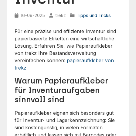
16-09-2025
trekz
Tipps und Tricks
Für eine präzise und effiziente Inventur sind
papierbasierte Etiketten eine wirtschaftliche
Lösung. Erfahren Sie, wie Papieraufkleber
von trekz Ihre Bestandsverwaltung
vereinfachen können:
papieraufkleber von
trekz
.
Warum Papieraufkleber
für Inventuraufgaben
sinnvoll sind
Papieraufkleber eignen sich besonders gut
für Inventur- und Lagerkennzeichnung: Sie
sind kostengünstig, in vielen Formaten
erhältlich und lassen sich mit Barcodes oder