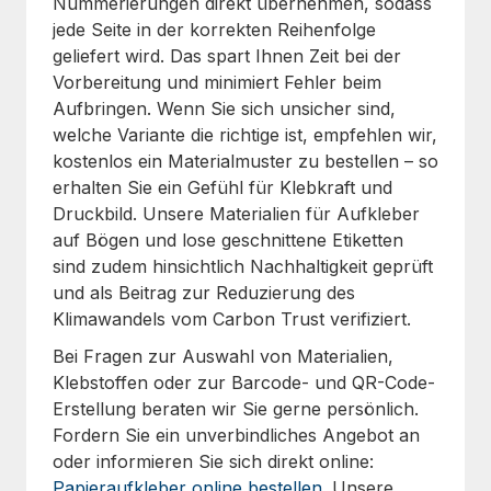
Nummerierungen direkt übernehmen, sodass
jede Seite in der korrekten Reihenfolge
geliefert wird. Das spart Ihnen Zeit bei der
Vorbereitung und minimiert Fehler beim
Aufbringen. Wenn Sie sich unsicher sind,
welche Variante die richtige ist, empfehlen wir,
kostenlos ein Materialmuster zu bestellen – so
erhalten Sie ein Gefühl für Klebkraft und
Druckbild. Unsere Materialien für Aufkleber
auf Bögen und lose geschnittene Etiketten
sind zudem hinsichtlich Nachhaltigkeit geprüft
und als Beitrag zur Reduzierung des
Klimawandels vom Carbon Trust verifiziert.
Bei Fragen zur Auswahl von Materialien,
Klebstoffen oder zur Barcode- und QR-Code-
Erstellung beraten wir Sie gerne persönlich.
Fordern Sie ein unverbindliches Angebot an
oder informieren Sie sich direkt online:
Papieraufkleber online bestellen
. Unsere