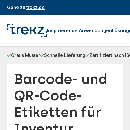
Gehe zu
trekz.de
Inspirierende Anwendungen
Lösung
Gratis Muster
Schnelle Lieferung
Zertifiziert nach 
Barcode- und
QR-Code-
Etiketten für
Inventur