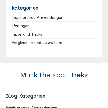
Kategorien
Inspirierende Anwendungen
Lösungen
Tipps und Tricks
Vergleichen und auswählen
Mark the spot.
trekz
Blog-Kategorien
Inspirierende Anwendungen