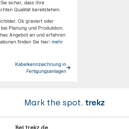
Sie sicher, dass Ihre
chten Qualität bereitstehen.
childer. Ob graviert oder
e bei Planung und Produktion.
iches Angebot an und erfahren
tionen finden Sie hier:
mehr
Kabelkennzeichnung in
Fertigungsanlagen
Mark the spot.
trekz
Bei trekz.de