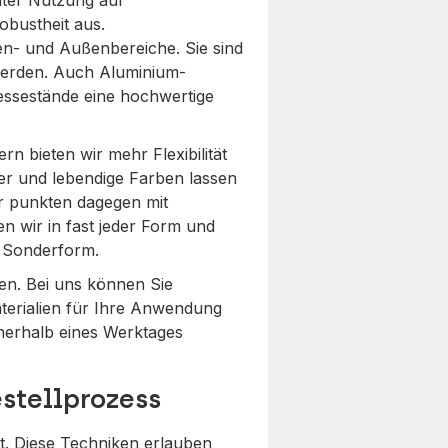
lter Nutzung auf
obustheit aus.
en- und Außenbereiche. Sie sind
 werden. Auch Aluminium-
Messestände eine hochwertige
rn bieten wir mehr Flexibilität
ter und lebendige Farben lassen
r punkten dagegen mit
n wir in fast jeder Form und
s Sonderform.
nen. Bei uns können Sie
terialien für Ihre Anwendung
nnerhalb eines Werktages
estellprozess
t. Diese Techniken erlauben