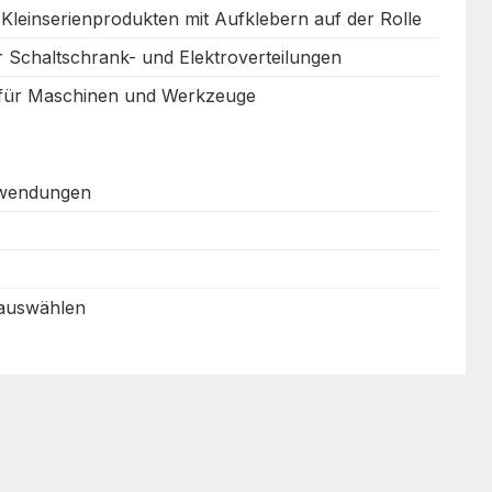
 Kleinserienprodukten mit Aufklebern auf der Rolle
r Schaltschrank- und Elektroverteilungen
 für Maschinen und Werkzeuge
nwendungen
 auswählen