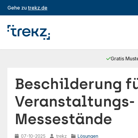
Gehe zu
trekz.de
Gratis Must
Beschilderung f
Veranstaltungs-
Messestände
07-10-2025
trekz
Lösungen