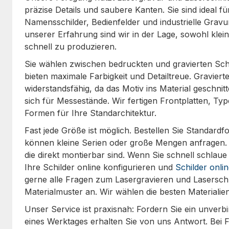
präzise Details und saubere Kanten. Sie sind ideal fü
Namensschilder, Bedienfelder und industrielle Grav
unserer Erfahrung sind wir in der Lage, sowohl klei
schnell zu produzieren.
Sie wählen zwischen bedruckten und gravierten Schi
bieten maximale Farbigkeit und Detailtreue. Graviert
widerstandsfähig, da das Motiv ins Material geschnitt
sich für Messestände. Wir fertigen Frontplatten, Typ
Formen für Ihre Standarchitektur.
Fast jede Größe ist möglich. Bestellen Sie Standard
können kleine Serien oder große Mengen anfragen. B
die direkt montierbar sind. Wenn Sie schnell schla
Ihre Schilder online konfigurieren und
Schilder onlin
gerne alle Fragen zum Lasergravieren und Laserschn
Materialmuster an. Wir wählen die besten Materiali
Unser Service ist praxisnah: Fordern Sie ein unverb
eines Werktages erhalten Sie von uns Antwort. Bei 