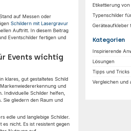
Etikettierung von
Typenschilder fü
r Stand auf Messen oder
tigen
Schildern mit Lasergravur
Geräteaufkleber
llen Auftritt. In diesem Beitrag
 und Eventschilder fertigen und
Kategorien
Inspirierende A
ür Events wichtig
Lösungen
Tipps und Tricks
 klares, gut gestaltetes Schild
Vergleichen und
ung, Markenwiedererkennung und
 Individuelle Schilder helfen,
. Sie gliedern den Raum und
s edle und langlebige Schilder.
 es nicht. Es ist resistent gegen