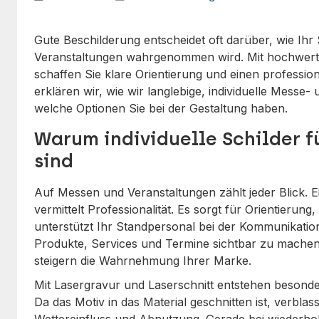
Gute Beschilderung entscheidet oft darüber, wie Ih
Veranstaltungen wahrgenommen wird. Mit hochwer
schaffen Sie klare Orientierung und einen professione
erklären wir, wie wir langlebige, individuelle Messe-
welche Optionen Sie bei der Gestaltung haben.
Warum individuelle Schilder f
sind
Auf Messen und Veranstaltungen zählt jeder Blick. Ein
vermittelt Professionalität. Es sorgt für Orientier
unterstützt Ihr Standpersonal bei der Kommunikation.
Produkte, Services und Termine sichtbar zu machen
steigern die Wahrnehmung Ihrer Marke.
Mit Lasergravur und Laserschnitt entstehen besonder
Da das Motiv in das Material geschnitten ist, verblasst