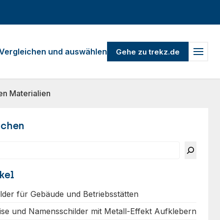
Vergleichen und auswählen
Gehe zu trekz.de
n Materialien
uchen
kel
ilder für Gebäude und Betriebsstätten
ise und Namensschilder mit Metall-Effekt Aufklebern