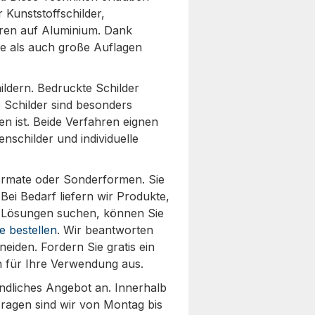
r Kunststoffschilder,
uren auf Aluminium. Dank
ne als auch große Auflagen
ldern. Bedruckte Schilder
e Schilder sind besonders
en ist. Beide Verfahren eignen
enschilder und individuelle
formate oder Sonderformen. Sie
ei Bedarf liefern wir Produkte,
ue Lösungen suchen, können Sie
e bestellen
. Wir beantworten
eiden. Fordern Sie gratis ein
en für Ihre Verwendung aus.
indliches Angebot an. Innerhalb
Fragen sind wir von Montag bis