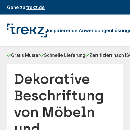
Gehe zu
trekz.de
Inspirierende Anwendungen
Lösung
Gratis Muster
Schnelle Lieferung
Zertifiziert nach 
Dekorative
Beschriftung
von Möbeln
und