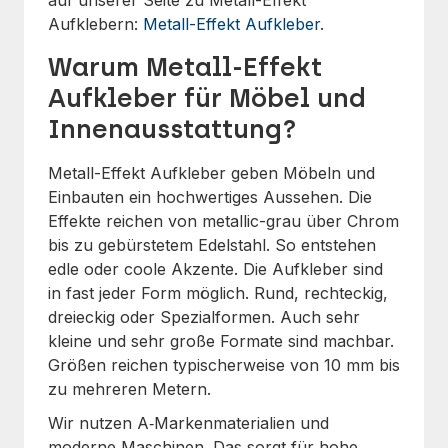
auf unserer Seite zu Metall-Effekt
Aufklebern:
Metall-Effekt Aufkleber
.
Warum Metall-Effekt
Aufkleber für Möbel und
Innenausstattung?
Metall-Effekt Aufkleber geben Möbeln und
Einbauten ein hochwertiges Aussehen. Die
Effekte reichen von metallic-grau über Chrom
bis zu gebürstetem Edelstahl. So entstehen
edle oder coole Akzente. Die Aufkleber sind
in fast jeder Form möglich. Rund, rechteckig,
dreieckig oder Spezialformen. Auch sehr
kleine und sehr große Formate sind machbar.
Größen reichen typischerweise von 10 mm bis
zu mehreren Metern.
Wir nutzen A‑Markenmaterialien und
moderne Maschinen. Das sorgt für hohe