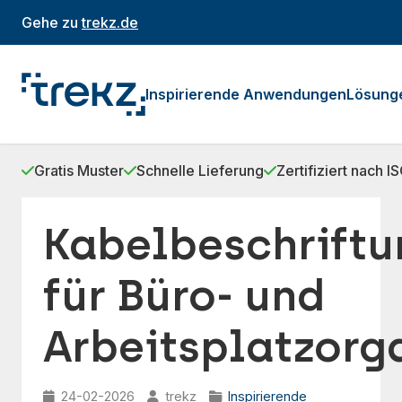
Gehe zu
trekz.de
Inspirierende Anwendungen
Lösung
Gratis Muster
Schnelle Lieferung
Zertifiziert nach 
Kabelbeschrift
für Büro- und
Arbeitsplatzorg
24-02-2026
trekz
Inspirierende