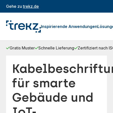
Gehe zu
trekz.de
Inspirierende Anwendungen
Lösung
Gratis Muster
Schnelle Lieferung
Zertifiziert nach 
Kabelbeschrift
für smarte
Gebäude und
IoT-