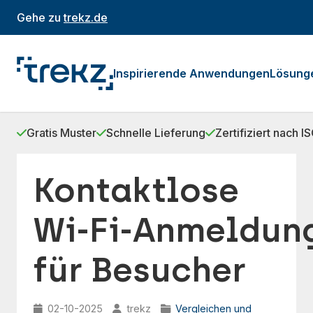
Gehe zu
trekz.de
Inspirierende Anwendungen
Lösung
Gratis Muster
Schnelle Lieferung
Zertifiziert nach 
Kontaktlose
Wi‑Fi‑Anmeldun
für Besucher
02-10-2025
trekz
Vergleichen und