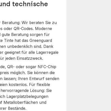
 und technische
r Beratung: Wir beraten Sie zu
des oder QR-Codes. Moderne
 gute Beratung sorgen für
te Tinte hat das Greenguard
umen unbedenklich sind. Dank
er geeignet für alle Lagerregale
ür jeden Einsatzzweck.
ode, QR- oder sogar NFC-Chip
fpreis möglich. Sie können die
n lassen; Ihren Entwurf senden
ien kostenlos. Für flexible
e hervorragende Lösung: Sie
 sich Lagerplatzbelegungen
uf Metalloberflächen und
hrer Bestände.