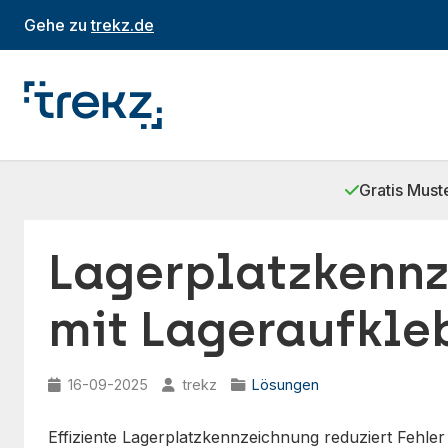
Gehe zu
trekz.de
Gratis Must
Lagerplatzkenn
mit Lageraufkle
16-09-2025
trekz
Lösungen
Effiziente Lagerplatzkennzeichnung reduziert Fehler