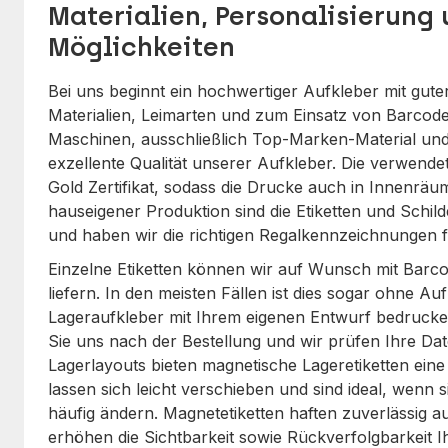
Materialien, Personalisierung
Möglichkeiten
Bei uns beginnt ein hochwertiger Aufkleber mit gute
Materialien, Leimarten und zum Einsatz von Barco
Maschinen, ausschließlich Top-Marken-Material und
exzellente Qualität unserer Aufkleber. Die verwende
Gold Zertifikat, sodass die Drucke auch in Innenrä
hauseigener Produktion sind die Etiketten und Schild
und haben wir die richtigen Regalkennzeichnungen f
Einzelne Etiketten können wir auf Wunsch mit Barc
liefern. In den meisten Fällen ist dies sogar ohne Au
Lageraufkleber mit Ihrem eigenen Entwurf bedrucke
Sie uns nach der Bestellung und wir prüfen Ihre Date
Lagerlayouts bieten magnetische Lageretiketten ein
lassen sich leicht verschieben und sind ideal, wenn
häufig ändern. Magnetetiketten haften zuverlässig a
erhöhen die Sichtbarkeit sowie Rückverfolgbarkeit I