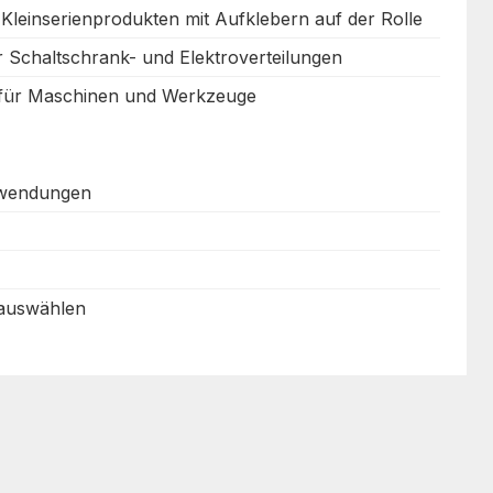
 Kleinserienprodukten mit Aufklebern auf der Rolle
r Schaltschrank- und Elektroverteilungen
 für Maschinen und Werkzeuge
nwendungen
 auswählen