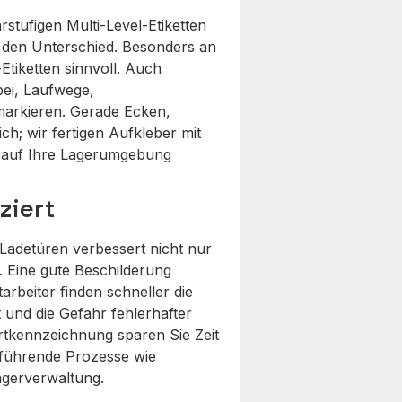
rstufigen Multi-Level-Etiketten
 den Unterschied. Besonders an
Etiketten sinnvoll. Auch
bei, Laufwege,
markieren. Gerade Ecken,
h; wir fertigen Aufkleber mit
kt auf Ihre Lagerumgebung
ziert
Ladetüren verbessert nicht nur
. Eine gute Beschilderung
tarbeiter finden schneller die
 und die Gefahr fehlerhafter
tkennzeichnung sparen Sie Zeit
erführende Prozesse wie
agerverwaltung.