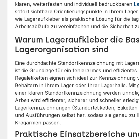
klaren, wetterfesten und individuell bedruckbaren
La
sofort sichtbare Orientierungspunkte in Ihrem Lager.
wie Lageraufkleber als praktische Lösung für die tägl
Arbeitsabläufe zu vereinfachen und die Sicherheit 
Warum Lageraufkleber die Bas
Lagerorganisation sind
Eine durchdachte Standortkennzeichnung mit Lagera
ist die Grundlage für ein fehlerarmes und effiziente
Regaletiketten eignen sich ideal zur Kennzeichnung 
Behältern in Ihrem Lager oder Ihrer Lagerhalle. Mit
einer klaren Standortkennzeichnung werden unnötig
Arbeit wird effizienter, sicherer und schneller erledigt
Lagerkennzeichnungen (Standortetiketten, Etiketten
und Ausführungen selbst her, sodass sie genau zu
Kragarmen passen.
Praktische Einsatzbereiche u