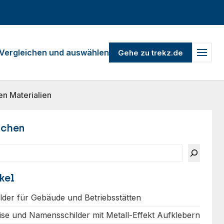
Vergleichen und auswählen
Gehe zu trekz.de
n Materialien
uchen
kel
ilder für Gebäude und Betriebsstätten
ise und Namensschilder mit Metall-Effekt Aufklebern