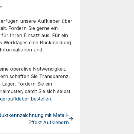
r
verfügen unsere Aufkleber über
it. Fordern Sie gerne ein
 für Ihren Einsatz aus. Für ein
nes Werktages eine Rückmeldung.
 Informationen und
eine operative Notwendigkeit.
ebern schaffen Sie Transparenz,
 Lager. Fordern Sie ein
almuster, damit Sie sich selbst
geraufkleber bestellen
.
uktkennzeichnung mit Metall-
Effekt Aufklebern