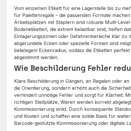
Vom einzelnen Etikett für eine Lagerstelle bis zu meh
für Palettenregale – die passenden Formate machen
Arbeitsplätzen mit Staplern sind robuste Multi-Level-
Bodenetiketten, die extrem belastbar sind, helfen da
Einlagerungszonen oder Gefahrenbereiche klar zu 
abgerundete Ecken oder spezielle Formen sind möglic
beliebigem Eckenradius, sodass die Etiketten perfe
abgestimmt werden.
Wie Beschilderung Fehler redu
Klare Beschilderung in Gängen, an Regalen oder an 
die Orientierung, sondern erhöht auch die Sicherheit
verhindert unnötige Fehler und sorgt für Klarheit: Mi
richtigen Stellplätze, Waren werden korrekt abgelegt
Kommissionierung sinkt. Durch konsequente Standor
und Kosten und schaffen eine solide Basis für weit
Barcode-gestützte Kommissionierung oder digitale L