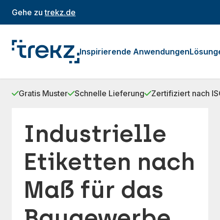
Gehe zu
trekz.de
Inspirierende Anwendungen
Lösung
Gratis Muster
Schnelle Lieferung
Zertifiziert nach 
Industrielle
Etiketten nach
Maß für das
Baugewerbe