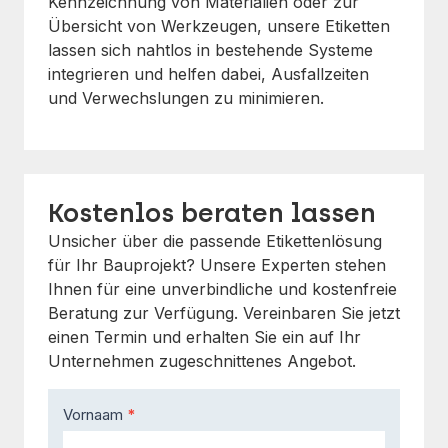
Kennzeichnung von Materialien oder zur
Übersicht von Werkzeugen, unsere Etiketten
lassen sich nahtlos in bestehende Systeme
integrieren und helfen dabei, Ausfallzeiten
und Verwechslungen zu minimieren.
Kostenlos beraten lassen
Unsicher über die passende Etikettenlösung
für Ihr Bauprojekt? Unsere Experten stehen
Ihnen für eine unverbindliche und kostenfreie
Beratung zur Verfügung. Vereinbaren Sie jetzt
einen Termin und erhalten Sie ein auf Ihr
Unternehmen zugeschnittenes Angebot.
Contact
Vornaam
*
Us