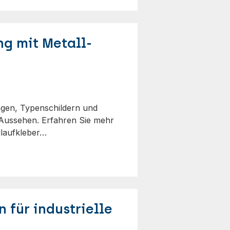
g mit Metall-
ngen, Typenschildern und
s Aussehen. Erfahren Sie mehr
llaufkleber…
 für industrielle