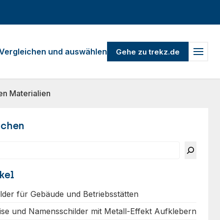
Vergleichen und auswählen
Gehe zu trekz.de
n Materialien
uchen
kel
ilder für Gebäude und Betriebsstätten
ise und Namensschilder mit Metall-Effekt Aufklebern