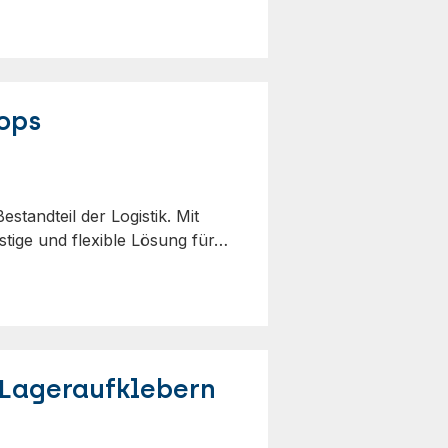
ops
standteil der Logistik. Mit
stige und flexible Lösung für…
 Lageraufklebern