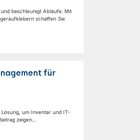
 und beschleunigt Abläufe. Mit
ageraufklebern schaffen Sie
anagement für
e Lösung, um Inventar und IT-
Beitrag zeigen…