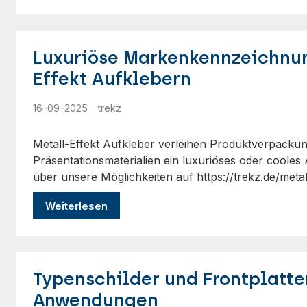
Luxuriöse Markenkennzeichnun
Effekt Aufklebern
16-09-2025
trekz
Metall-Effekt Aufkleber verleihen Produktverpacku
Präsentationsmaterialien ein luxuriöses oder coole
über unsere Möglichkeiten auf https://trekz.de/meta
Weiterlesen
Typenschilder und Frontplatten
Anwendungen