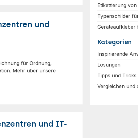
Etikettierung von
Typenschilder fü
nzentren und
Geräteaufkleber
Kategorien
Inspirierende A
eichnung für Ordnung,
Lösungen
ation. Mehr über unsere
Tipps und Tricks
Vergleichen und
nzentren und IT-