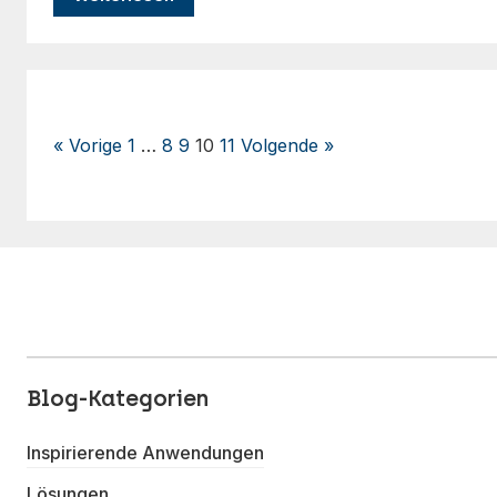
« Vorige
1
…
8
9
10
11
Volgende »
Seitennummerierung
der
Beiträge
Blog-Kategorien
Inspirierende Anwendungen
Lösungen