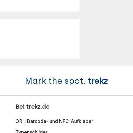
Mark the spot.
trekz
Bei trekz.de
QR-, Barcode- und NFC-Aufkleber
Typenschilder