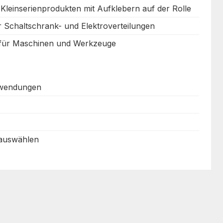
 Kleinserienprodukten mit Aufklebern auf der Rolle
r Schaltschrank- und Elektroverteilungen
 für Maschinen und Werkzeuge
nwendungen
 auswählen