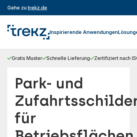
Gehe zu
trekz.de
Inspirierende Anwendungen
Lösung
Gratis Muster
Schnelle Lieferung
Zertifiziert nach 
Park- und
Zufahrtsschilde
für
Betriebsflächen