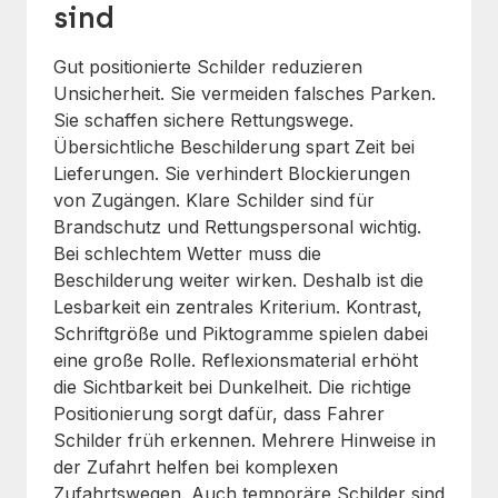
sind
Gut positionierte Schilder reduzieren
Unsicherheit. Sie vermeiden falsches Parken.
Sie schaffen sichere Rettungswege.
Übersichtliche Beschilderung spart Zeit bei
Lieferungen. Sie verhindert Blockierungen
von Zugängen. Klare Schilder sind für
Brandschutz und Rettungspersonal wichtig.
Bei schlechtem Wetter muss die
Beschilderung weiter wirken. Deshalb ist die
Lesbarkeit ein zentrales Kriterium. Kontrast,
Schriftgröße und Piktogramme spielen dabei
eine große Rolle. Reflexionsmaterial erhöht
die Sichtbarkeit bei Dunkelheit. Die richtige
Positionierung sorgt dafür, dass Fahrer
Schilder früh erkennen. Mehrere Hinweise in
der Zufahrt helfen bei komplexen
Zufahrtswegen. Auch temporäre Schilder sind