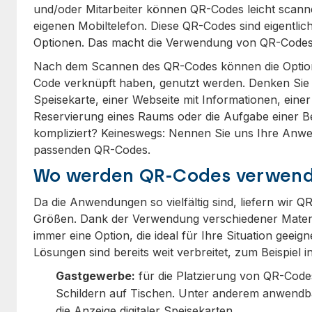
und/oder Mitarbeiter können QR-Codes leicht scanne
eigenen Mobiltelefon. Diese QR-Codes sind eigentlic
Optionen. Das macht die Verwendung von QR-Codes se
Nach dem Scannen des QR-Codes können die Optione
Code verknüpft haben, genutzt werden. Denken Sie 
Speisekarte, einer Webseite mit Informationen, eine
Reservierung eines Raums oder die Aufgabe einer Best
kompliziert? Keineswegs: Nennen Sie uns Ihre Anwen
passenden QR-Codes.
Wo werden QR-Codes verwen
Da die Anwendungen so vielfältig sind, liefern wir 
Größen. Dank der Verwendung verschiedener Materia
immer eine Option, die ideal für Ihre Situation geeig
Lösungen sind bereits weit verbreitet, zum Beispiel in
Gastgewerbe:
für die Platzierung von QR-Code
Schildern auf Tischen. Unter anderem anwendba
die Anzeige digitaler Speisekarten.