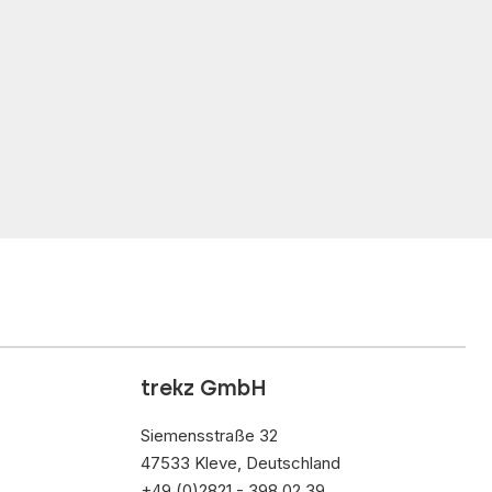
trekz GmbH
Siemensstraße 32
47533 Kleve, Deutschland
+49 (0)2821 - 398 02 39