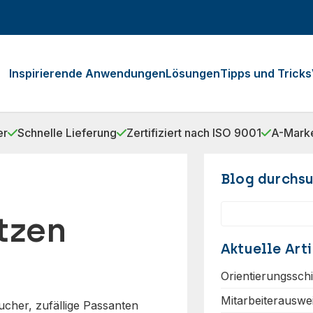
Inspirierende Anwendungen
Lösungen
Tipps und Tricks
er
Schnelle Lieferung
Zertifiziert nach ISO 9001
A-Marke
Blog durchs
Suchen
tzen
Aktuelle Arti
Orientierungssch
Mitarbeiterauswe
ucher, zufällige Passanten