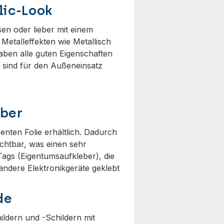
lic-Look
en oder lieber mit einem
Metalleffekten wie Metallisch
aben alle guten Eigenschaften
r sind für den Außeneinsatz
eber
nten Folie erhältlich. Dadurch
ichtbar, was einen sehr
 Tags (Eigentumsaufkleber), die
andere Elektronikgeräte geklebt
de
ldern und -Schildern mit