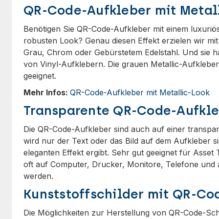
QR-Code-Aufkleber mit Metal
Benötigen Sie QR-Code-Aufkleber mit einem luxuriös
robusten Look? Genau diesen Effekt erzielen wir mit 
Grau, Chrom oder Gebürstetem Edelstahl. Und sie h
von Vinyl-Aufklebern. Die grauen Metallic-Aufklebe
geeignet.
Mehr Infos:
QR-Code-Aufkleber mit Metallic-Look
Transparente QR-Code-Aufkl
Die QR-Code-Aufkleber sind auch auf einer transpare
wird nur der Text oder das Bild auf dem Aufkleber s
eleganten Effekt ergibt. Sehr gut geeignet für Asset
oft auf Computer, Drucker, Monitore, Telefone und 
werden.
Kunststoffschilder mit QR-Co
Die Möglichkeiten zur Herstellung von QR-Code-Schi