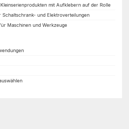
 Kleinserienprodukten mit Aufklebern auf der Rolle
r Schaltschrank- und Elektroverteilungen
 für Maschinen und Werkzeuge
nwendungen
 auswählen