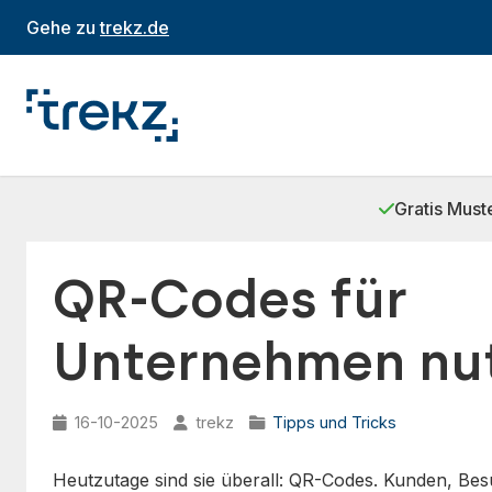
Gehe zu
trekz.de
Gratis Must
QR-Codes für
Unternehmen nu
16-10-2025
trekz
Tipps und Tricks
Heutzutage sind sie überall: QR-Codes. Kunden, Bes