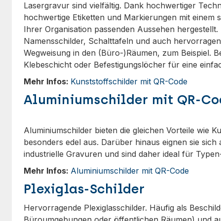
Lasergravur sind vielfältig. Dank hochwertiger Techn
hochwertige Etiketten und Markierungen mit einem 
Ihrer Organisation passenden Aussehen hergestellt. S
Namensschilder, Schalttafeln und auch hervorragen
Wegweisung in den (Büro-)Räumen, zum Beispiel. Bei
Klebeschicht oder Befestigungslöcher für eine einf
Mehr Infos:
Kunststoffschilder mit QR-Code
Aluminiumschilder mit QR-Co
Aluminiumschilder bieten die gleichen Vorteile wie K
besonders edel aus. Darüber hinaus eignen sie sich
industrielle Gravuren und sind daher ideal für Typen
Mehr Infos:
Aluminiumschilder mit QR-Code
Plexiglas-Schilder
Hervorragende Plexiglasschilder. Häufig als Beschild
Büroumgebungen oder öffentlichen Räumen) und au