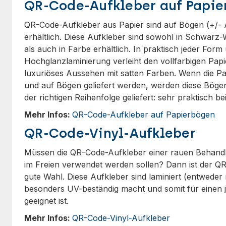
QR-Code-Aufkleber auf Papi
QR-Code-Aufkleber aus Papier sind auf Bögen (+/- 
erhältlich. Diese Aufkleber sind sowohl in Schwarz-W
als auch in Farbe erhältlich. In praktisch jeder Form
Hochglanzlaminierung verleiht den vollfarbigen Pap
luxuriöses Aussehen mit satten Farben. Wenn die Pa
und auf Bögen geliefert werden, werden diese Bögen
der richtigen Reihenfolge geliefert: sehr praktisch 
Mehr Infos:
QR-Code-Aufkleber auf Papierbögen
QR-Code-Vinyl-Aufkleber
Müssen die QR-Code-Aufkleber einer rauen Behandlun
im Freien verwendet werden sollen? Dann ist der QR
gute Wahl. Diese Aufkleber sind laminiert (entweder
besonders UV-beständig macht und somit für einen j
geeignet ist.
Mehr Infos:
QR-Code-Vinyl-Aufkleber