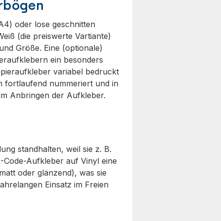
erbögen
A4) oder lose geschnitten
eiß (die preiswerte Vartiante)
 und Größe. Eine (optionale)
ieraufklebern ein besonders
pieraufkleber variabel bedruckt
 fortlaufend nummeriert und in
beim Anbringen der Aufkleber.
g standhalten, weil sie z. B.
-Code-Aufkleber auf Vinyl eine
 matt oder glänzend), was sie
ahrelangen Einsatz im Freien