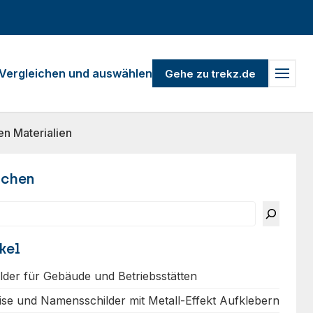
Vergleichen und auswählen
Gehe zu trekz.de
n Materialien
uchen
kel
ilder für Gebäude und Betriebsstätten
ise und Namensschilder mit Metall-Effekt Aufklebern