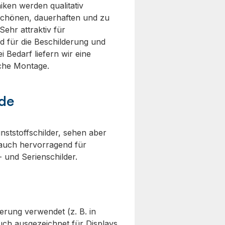
iken werden qualitativ
schönen, dauerhaften und zu
ehr attraktiv für
d für die Beschilderung und
 Bedarf liefern wir eine
ache Montage.
de
unststoffschilder, sehen aber
 auch hervorragend für
- und Serienschilder.
erung verwendet (z. B. in
ch ausgezeichnet für Displays