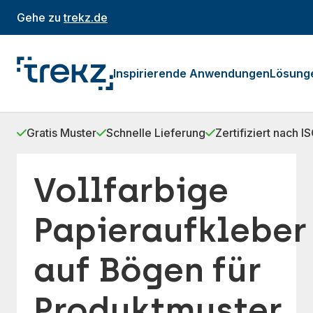
Gehe zu
trekz.de
Inspirierende Anwendungen
Lösung
Gratis Muster
Schnelle Lieferung
Zertifiziert nach 
Vollfarbige
Papieraufkleber
auf Bögen für
Produktmuster