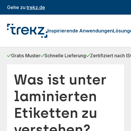
Gehe zu
trekz.de
Inspirierende Anwendungen
Lösung
Gratis Muster
Schnelle Lieferung
Zertifiziert nach 
Was ist unter
laminierten
Etiketten zu
verstehen?