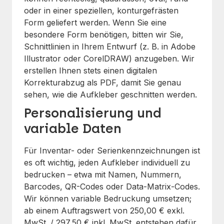
oder in einer speziellen, konturgefrästen
Form geliefert werden. Wenn Sie eine
besondere Form benötigen, bitten wir Sie,
Schnittlinien in Ihrem Entwurf (z. B. in Adobe
Illustrator oder CorelDRAW) anzugeben. Wir
erstellen Ihnen stets einen digitalen
Korrekturabzug als PDF, damit Sie genau
sehen, wie die Aufkleber geschnitten werden.
Personalisierung und
variable Daten
Für Inventar- oder Serienkennzeichnungen ist
es oft wichtig, jeden Aufkleber individuell zu
bedrucken – etwa mit Namen, Nummern,
Barcodes, QR-Codes oder Data-Matrix-Codes.
Wir können variable Bedruckung umsetzen;
ab einem Auftragswert von 250,00 € exkl.
MwSt. / 297,50 € inkl. MwSt. entstehen dafür