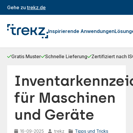
Gehe zu
trekz.de
Inspirierende Anwendungen
Lösung
Gratis Muster
Schnelle Lieferung
Zertifiziert nach 
Inventarkennze
für Maschinen
und Geräte
16-09-2025
trekz
Tipps und Tricks