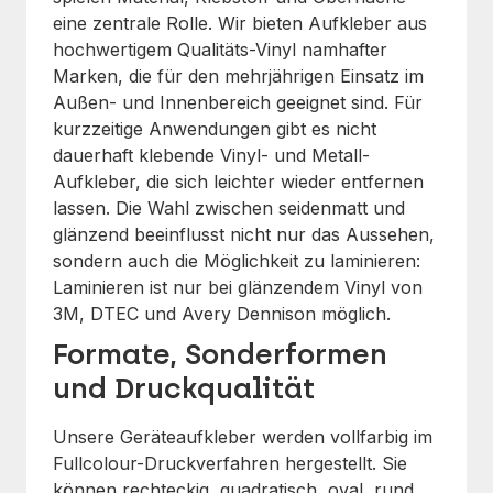
eine zentrale Rolle. Wir bieten Aufkleber aus
hochwertigem Qualitäts-Vinyl namhafter
Marken, die für den mehrjährigen Einsatz im
Außen- und Innenbereich geeignet sind. Für
kurzzeitige Anwendungen gibt es nicht
dauerhaft klebende Vinyl- und Metall-
Aufkleber, die sich leichter wieder entfernen
lassen. Die Wahl zwischen seidenmatt und
glänzend beeinflusst nicht nur das Aussehen,
sondern auch die Möglichkeit zu laminieren:
Laminieren ist nur bei glänzendem Vinyl von
3M, DTEC und Avery Dennison möglich.
Formate, Sonderformen
und Druckqualität
Unsere Geräteaufkleber werden vollfarbig im
Fullcolour-Druckverfahren hergestellt. Sie
können rechteckig, quadratisch, oval, rund