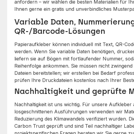
anfordern – wir wählen die besten Materialien für 
Ihnen gerne ein gratis und unverbindliches Musterpa
Variable Daten, Nummerierun
QR-/Barcode‑Lösungen
Papieraufkleber können individuell mit Text, QR-Co
werden. Wenn Sie variable Daten benötigen, drucken
liefern sie auf Bögen mit fortlaufender Nummer, soda
Reihenfolge ankommen. Sie müssen nicht zwingend 
Dateien bereitstellen; wir erstellen bei Bedarf profes
prüfen Ihre Druckdateien kostenlos nach Ihrer Beste
Nachhaltigkeit und geprüfte M
Nachhaltigkeit ist uns wichtig. Für unsere Aufkleber
losgeschnittenen Ausführungen verwenden wir Materia
Reduzierung des Klimawandels verifiziert wurden. 
Carbon Trust geprüft und sind Teil nachhaltiger Lab
projektspezifischen Fragen beraten wir Sie gerne z