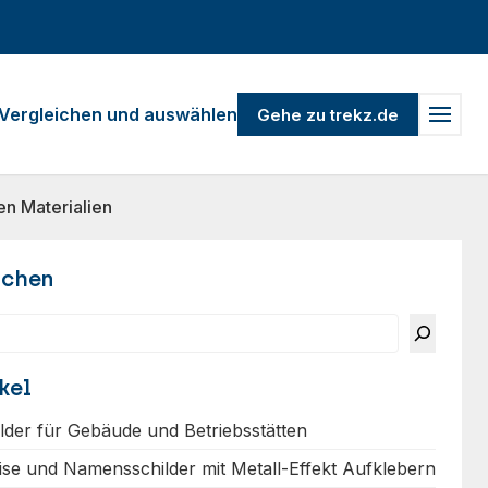
Vergleichen und auswählen
Gehe zu trekz.de
n Materialien
uchen
kel
ilder für Gebäude und Betriebsstätten
ise und Namensschilder mit Metall-Effekt Aufklebern