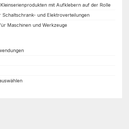
 Kleinserienprodukten mit Aufklebern auf der Rolle
r Schaltschrank- und Elektroverteilungen
 für Maschinen und Werkzeuge
nwendungen
 auswählen