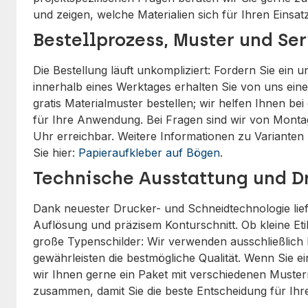
und zeigen, welche Materialien sich für Ihren Einsa
Bestellprozess, Muster und Se
Die Bestellung läuft unkompliziert: Fordern Sie ein 
innerhalb eines Werktages erhalten Sie von uns ei
gratis Materialmuster bestellen; wir helfen Ihnen be
für Ihre Anwendung. Bei Fragen sind wir von Montag
Uhr erreichbar. Weitere Informationen zu Varianten 
Sie hier:
Papieraufkleber auf Bögen
.
Technische Ausstattung und D
Dank neuester Drucker- und Schneidtechnologie lief
Auflösung und präzisem Konturschnitt. Ob kleine Et
große Typenschilder: Wir verwenden ausschließlich 
gewährleisten die bestmögliche Qualität. Wenn Sie e
wir Ihnen gerne ein Paket mit verschiedenen Muste
zusammen, damit Sie die beste Entscheidung für Ih