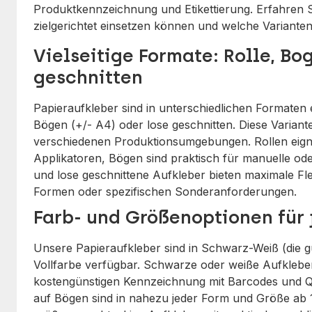
Produktkennzeichnung und Etikettierung. Erfahren S
zielgerichtet einsetzen können und welche Varianten
Vielseitige Formate: Rolle, Bo
geschnitten
Papieraufkleber sind in unterschiedlichen Formaten er
Bögen (+/- A4) oder lose geschnitten. Diese Variant
verschiedenen Produktionsumgebungen. Rollen eign
Applikatoren, Bögen sind praktisch für manuelle oder
und lose geschnittene Aufkleber bieten maximale Flex
Formen oder spezifischen Sonderanforderungen.
Farb- und Größenoptionen für
Unsere Papieraufkleber sind in Schwarz-Weiß (die gü
Vollfarbe verfügbar. Schwarze oder weiße Aufklebe
kostengünstigen Kennzeichnung mit Barcodes und Q
auf Bögen sind in nahezu jeder Form und Größe ab