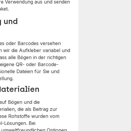
Ihre Verwendung aus und senden
ket.
g und
des oder Barcodes versehen
 wir die Aufkleber variabel und
ss alle Bögen in der richtigen
eigene QR- oder Barcode-
sionelle Dateien für Sie und
llung.
aterialien
 auf Bögen und die
lien, die als Beitrag zur
Diese Rohstoffe wurden vom
el-Lösungen. Bei
u umweltfreundlichen Optionen