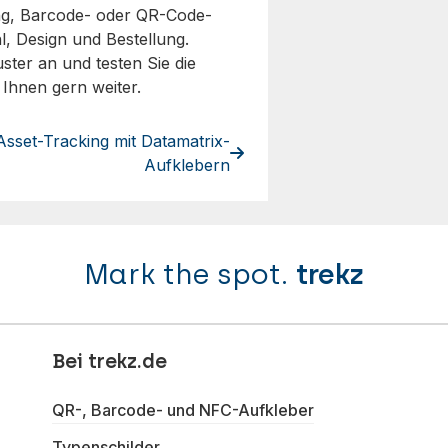
ng, Barcode- oder QR-Code-
l, Design und Bestellung.
ster an und testen Sie die
 Ihnen gern weiter.
Asset-Tracking mit Datamatrix-
Aufklebern
Mark the spot.
trekz
Bei trekz.de
QR-, Barcode- und NFC-Aufkleber
Typenschilder