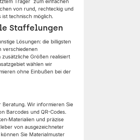
litztem Träger zum einfachen
ichen von rund, rechteckig und
s ist technisch möglich.
lle Staffelungen
stige Lösungen: die billigsten
in verschiedenen
usätzliche Größen realisiert
satzgebiet wählen wir
mieren ohne Einbußen bei der
r Beratung. Wir informieren Sie
 von Barcodes und QR-Codes.
en‑Materialien und präzise
leber von ausgezeichneter
d, können Sie Materialmuster