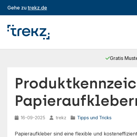
Gehe zu
trekz.de
Gratis Must
Produktkennzeic
Papieraufkleber
16-09-2025
trekz
Tipps und Tricks
Papieraufkleber sind eine flexible und kosteneffizie