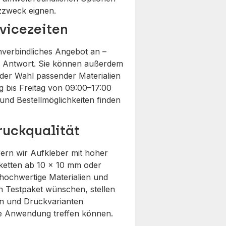
tzzweck eignen.
rvicezeiten
unverbindliches Angebot an –
ne Antwort. Sie können außerdem
i der Wahl passender Materialien
 bis Freitag von 09:00–17:00
und Bestellmöglichkeiten finden
ruckqualität
ern wir Aufkleber mit hoher
iketten ab 10 x 10 mm oder
hochwertige Materialien und
in Testpaket wünschen, stellen
rn und Druckvarianten
re Anwendung treffen können.