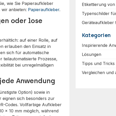
ie, wie Sie Papieraufkleber
Etikettierung von
 wir anbieten:
Papieraufkleber
.
Typenschilder fü
gen oder lose
Geräteaufkleber
Kategorien
hältlich: auf einer Rolle, auf
Inspirierende A
en erlauben den Einsatz in
en sich für automatische
Lösungen
 teilautomatisierte Prozesse,
Tipps und Tricks
ibilität bei unregelmäßigen
Vergleichen und
 jede Anwendung
nstigste Option) sowie in
r eignen sich besonders zur
R-Codes. Vollfarbige Aufkleber
 10 x 10 mm möglich, während