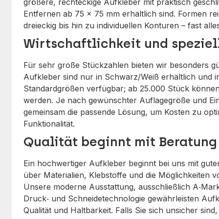
größere, rechteckige Aufkleber mit praktisch gesch
Entfernen ab 75 x 75 mm erhältlich sind. Formen re
dreieckig bis hin zu individuellen Konturen – fast alle
Wirtschaftlichkeit und spezie
Für sehr große Stückzahlen bieten wir besonders gün
Aufkleber sind nur in Schwarz/Weiß erhältlich und 
Standardgrößen verfügbar; ab 25.000 Stück können z
werden. Je nach gewünschter Auflagegröße und Ein
gemeinsam die passende Lösung, um Kosten zu opti
Funktionalität.
Qualität beginnt mit Beratung
Ein hochwertiger Aufkleber beginnt bei uns mit gute
über Materialien, Klebstoffe und die Möglichkeiten
Unsere moderne Ausstattung, ausschließlich A‑Mark
Druck‑ und Schneidetechnologie gewährleisten Aufk
Qualität und Haltbarkeit. Falls Sie sich unsicher sin