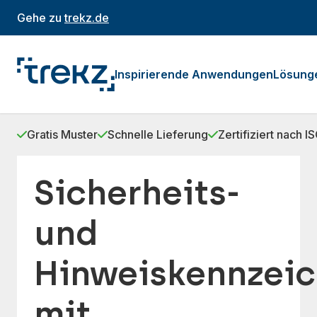
Gehe zu
trekz.de
Inspirierende Anwendungen
Lösung
Gratis Muster
Schnelle Lieferung
Zertifiziert nach 
Sicherheits-
und
Hinweiskennzei
mit