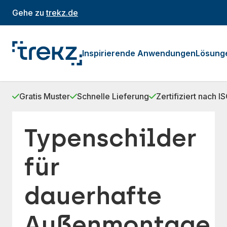
Gehe zu
trekz.de
Inspirierende Anwendungen
Lösung
Gratis Muster
Schnelle Lieferung
Zertifiziert nach 
Typenschilder
für
dauerhafte
Außenmontage