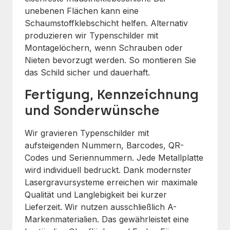
unebenen Flächen kann eine
Schaumstoffklebschicht helfen. Alternativ
produzieren wir Typenschilder mit
Montagelöchern, wenn Schrauben oder
Nieten bevorzugt werden. So montieren Sie
das Schild sicher und dauerhaft.
Fertigung, Kennzeichnung
und Sonderwünsche
Wir gravieren Typenschilder mit
aufsteigenden Nummern, Barcodes, QR-
Codes und Seriennummern. Jede Metallplatte
wird individuell bedruckt. Dank modernster
Lasergravursysteme erreichen wir maximale
Qualität und Langlebigkeit bei kurzer
Lieferzeit. Wir nutzen ausschließlich A-
Markenmaterialien. Das gewährleistet eine