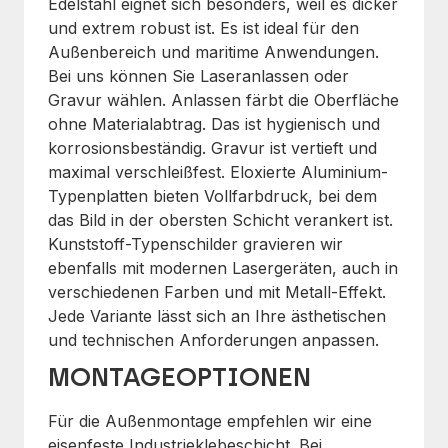
Edelstahl eignet sich besonders, weil es dicker
und extrem robust ist. Es ist ideal für den
Außenbereich und maritime Anwendungen.
Bei uns können Sie Laseranlassen oder
Gravur wählen. Anlassen färbt die Oberfläche
ohne Materialabtrag. Das ist hygienisch und
korrosionsbeständig. Gravur ist vertieft und
maximal verschleißfest. Eloxierte Aluminium-
Typenplatten bieten Vollfarbdruck, bei dem
das Bild in der obersten Schicht verankert ist.
Kunststoff-Typenschilder gravieren wir
ebenfalls mit modernen Lasergeräten, auch in
verschiedenen Farben und mit Metall-Effekt.
Jede Variante lässt sich an Ihre ästhetischen
und technischen Anforderungen anpassen.
MONTAGEOPTIONEN
Für die Außenmontage empfehlen wir eine
eisenfeste Industrieklebeschicht. Bei