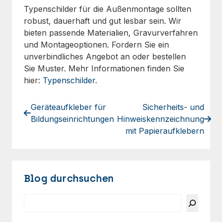
Typenschilder für die Außenmontage sollten
robust, dauerhaft und gut lesbar sein. Wir
bieten passende Materialien, Gravurverfahren
und Montageoptionen. Fordern Sie ein
unverbindliches Angebot an oder bestellen
Sie Muster. Mehr Informationen finden Sie
hier:
Typenschilder
.
Geräteaufkleber für
Sicherheits- und
Bildungseinrichtungen
Hinweiskennzeichnung
mit Papieraufklebern
Blog durchsuchen
Suchen